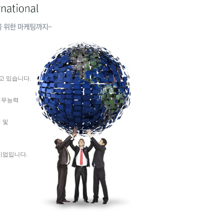
고 있습니다.
직무능력
 및
문기업입니다.