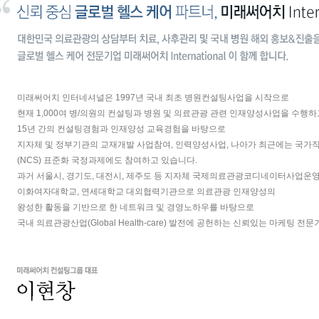
미래써어치 인터네셔널은 1997년 국내 최초 병원컨설팅사업을 시작으로
현재 1,000여 병/의원의 컨설팅과 병원 및 의료관광 관련 인재양성사업을 수행하
15년 간의 컨설팅경험과 인재양성 교육경험을 바탕으로
지자체 및 정부기관의 교재개발 사업참여, 인력양성사업, 나아가 최근에는 국가
(NCS) 표준화 국정과제에도 참여하고 있습니다.
과거 서울시, 경기도, 대전시, 제주도 등 지자체 국제의료관광코디네이터사업운영
이화여자대학교, 연세대학교 대외협력기관으로 의료관광 인재양성의
왕성한 활동을 기반으로 한 네트워크 및 경영노하우를 바탕으로
국내 의료관광산업(Global Health-care) 발전에 공헌하는 신뢰있는 마케팅 전